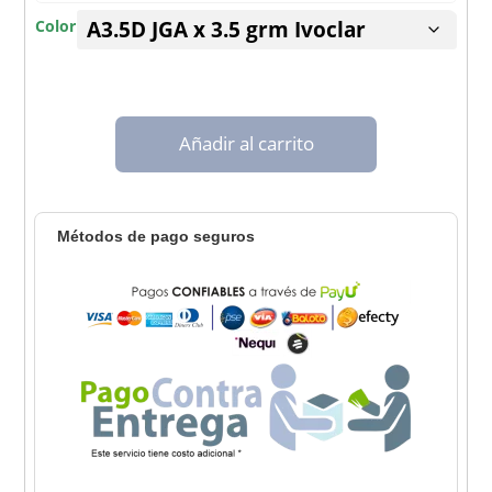
$ 580
Color
Añadir al carrito
Métodos de pago seguros