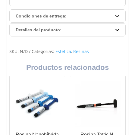
Condiciones de entrega:
Detalles del producto:
SKU:
N/D
Categorías:
Estética
,
Resinas
Productos relacionados
Resina Nanohíbrida
Resina Tetric N-