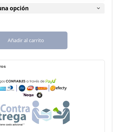
hasta
$ 208.000
Añadir al carrito
ros