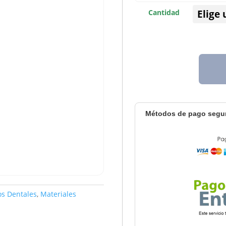
Cantidad
Métodos de pago segu
os Dentales
,
Materiales