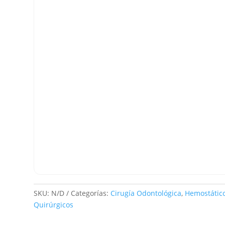
SKU:
N/D
Categorías:
Cirugía Odontológica
,
Hemostátic
Quirúrgicos