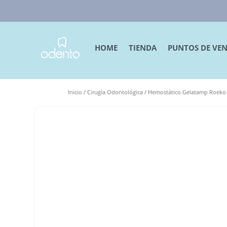
HOME
TIENDA
PUNTOS DE VE
Inicio
/
Cirugía Odontológica
/ Hemostático Gelatamp Roeko –