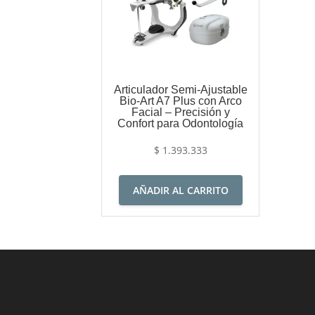
Articulador Semi-Ajustable
Bio-Art A7 Plus con Arco
Facial – Precisión y
Confort para Odontología
$
1.393.333
AÑADIR AL CARRITO