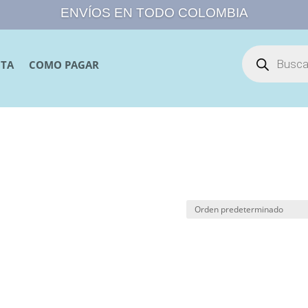
ENVÍOS EN TODO COLOMBIA
Búsqueda
de
NTA
COMO PAGAR
productos