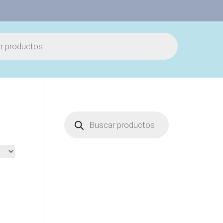
Búsqueda
de
productos