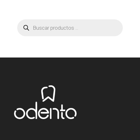
Búsqueda
de
productos